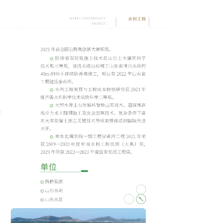
海外工程
水利工程
装备制造
钢结构建筑
工程设计
设计咨询
施工装备
路用新材料