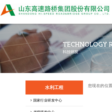
您现在的位
水利工程
国家行业研发中心