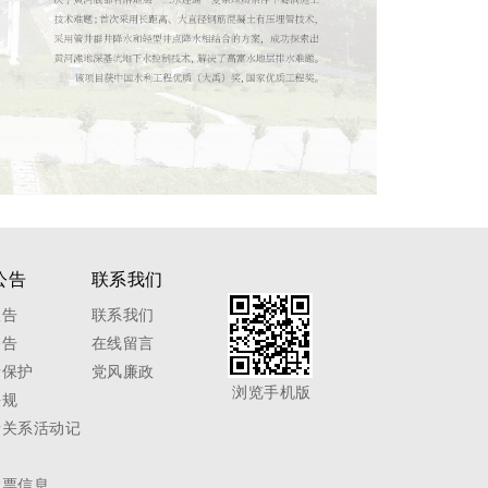
公告
联系我们
报告
联系我们
公告
在线留言
者保护
党风廉政
浏览手机版
法规
者关系活动记
股票信息