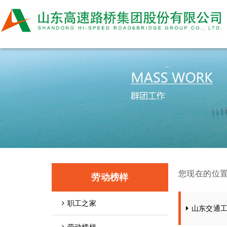
您现在的位
劳动榜样
职工之家
山东交通