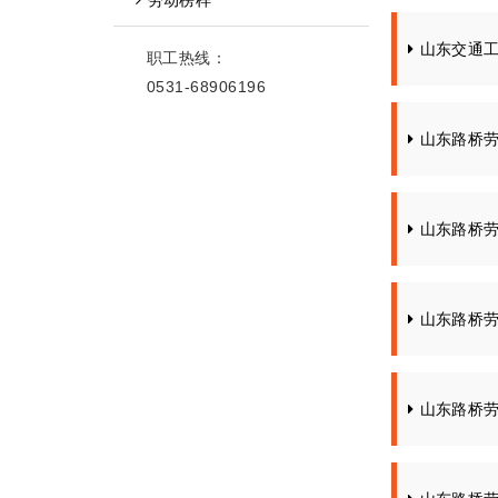
劳动榜样
山东交通
职工热线：
0531-68906196
山东路桥
山东路桥
山东路桥
山东路桥