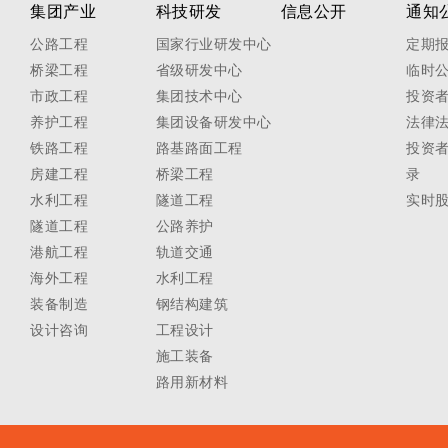
集团产业
科技研发
信息公开
通知
公路工程
国家行业研发中心
定期
桥梁工程
省级研发中心
临时
市政工程
集团技术中心
投资
养护工程
集团设备研发中心
法律
铁路工程
路基路面工程
投资
房建工程
桥梁工程
录
水利工程
隧道工程
实时
隧道工程
公路养护
港航工程
轨道交通
海外工程
水利工程
装备制造
钢结构建筑
设计咨询
工程设计
施工装备
路用新材料