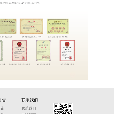
公告
联系我们
报告
联系我们