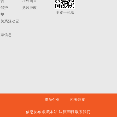
公告
在线留言
者保护
党风廉政
浏览手机版
法规
者关系活动记
股票信息
成员企业
相关链接
信息发布
收藏本站
法律声明
联系我们