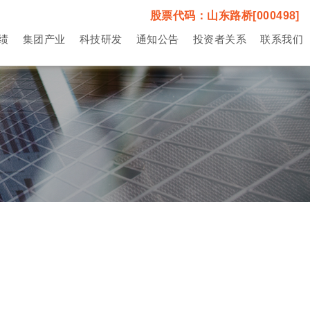
股票代码：山东路桥[000498]
绩
集团产业
科技研发
通知公告
投资者关系
联系我们
东
公路工程
通知公告
联系我们
国家行业研
发中心
国
桥梁工程
在线留言
省级研发中
心
界
市政工程
党风廉政
集团技术中
养护工程
心
集团设备研
铁路工程
发中心
房建工程
路基路面工
程
水利工程
桥梁工程
隧道工程
隧道工程
公路养护
港航工程
轨道交通