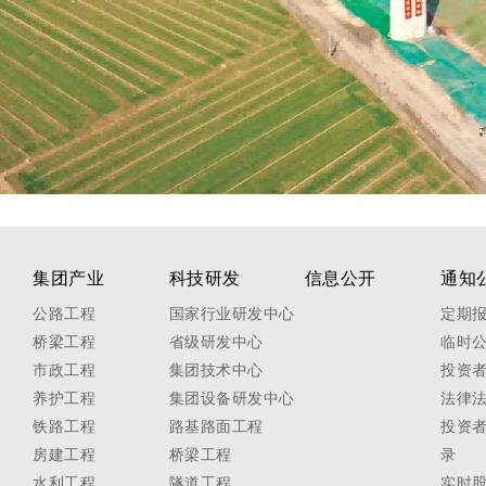
集团产业
科技研发
信息公开
通知
公路工程
国家行业研发中心
定期
桥梁工程
省级研发中心
临时
市政工程
集团技术中心
投资
养护工程
集团设备研发中心
法律
铁路工程
路基路面工程
投资
房建工程
桥梁工程
录
水利工程
隧道工程
实时