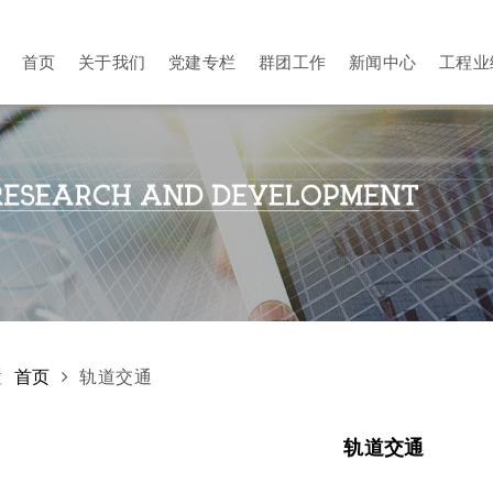
首页
关于我们
党建专栏
群团工作
新闻中心
工程业
领导关怀
职工之家
深入开展“六个
立足山
主题年”活动
和“四大专项行
企业概况
劳动榜样
面向全
动”
企业文化
走向世
集团动态
企业荣誉
一线传真
企业资质
置
首页
轨道交通
轨道交通