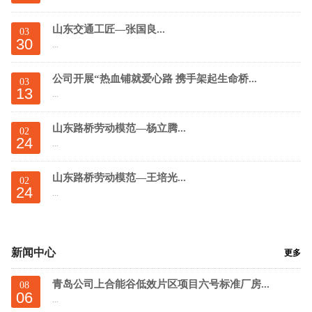
山东交通工匠—张国良...
03
30
...
公司开展“热血铺就爱心路 携手架起生命桥...
03
13
...
山东路桥劳动模范—杨立腾...
02
24
...
山东路桥劳动模范—王培光...
02
24
...
新闻中心
更多
青岛公司上合能谷低效片区项目六号标准厂房...
08
06
...