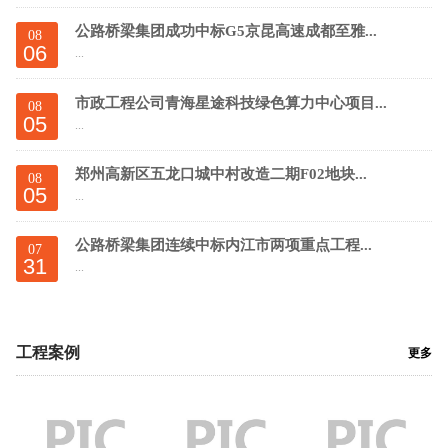
公路桥梁集团成功中标G5京昆高速成都至雅...
08
06
...
市政工程公司青海星途科技绿色算力中心项目...
08
05
...
郑州高新区五龙口城中村改造二期F02地块...
08
05
...
公路桥梁集团连续中标内江市两项重点工程...
07
31
...
工程案例
更多