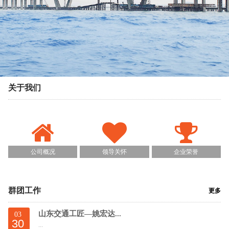
关于我们
公司概况
领导关怀
企业荣誉
群团工作
更多
山东交通工匠—姚宏达...
03
30
...