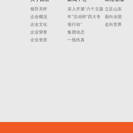
领导关怀
深入开展“六个主题
立足山东
企业概况
年”活动和“四大专
面向全国
企业文化
项行动”
走向世界
企业荣誉
集团动态
企业资质
一线传真