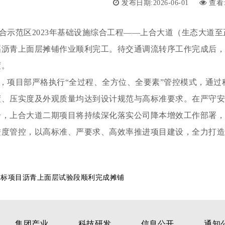
发布日期:2026-06-01
查看
合示范区2023年基础设施综合工程——上合大道（生态大道
幅沥青上面层摊铺作业顺利完工。待交通调流转序工作完成后
度。
，项目部严格执行“全过程、全方位、全要素”管控模式，通
度、压实度及外观质量均达到设计规范与高标准要求。在严守
步，上合大道二期项目将持续深化落实公司降本增效工作部署
进度管控，以高标准、严要求、高效率推进项目建设，全力打
二标项目沥青上面层试验段顺利完成摊铺
集团产业
科技研发
信息公开
通知