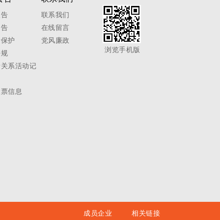
报告
联系我们
公告
在线留言
者保护
党风廉政
浏览手机版
法规
者关系活动记
股票信息
成员企业
相关链接